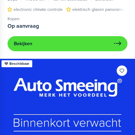
electronic climate controle
elektrisch glazen panorama-dak
Kopen
Op aanvraag
Bekijken
Beschikbaar