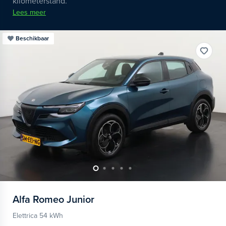
kilometerstand.
Lees meer
Beschikbaar
Alfa Romeo
Junior
Elettrica 54 kWh