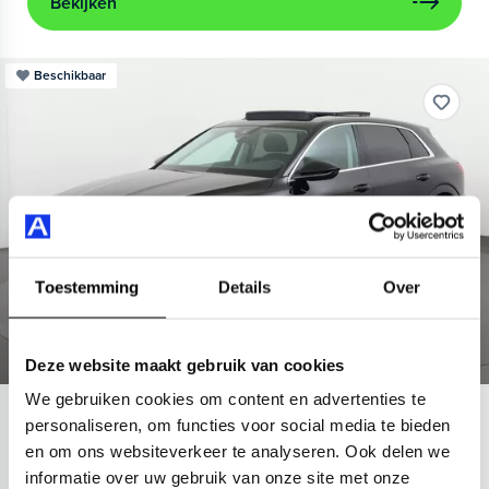
Bekijken
Beschikbaar
Toestemming
Details
Over
Deze website maakt gebruik van cookies
We gebruiken cookies om content en advertenties te
Audi
e-tron
personaliseren, om functies voor social media te bieden
en om ons websiteverkeer te analyseren. Ook delen we
55 quattro Advanced 95 kWh
informatie over uw gebruik van onze site met onze