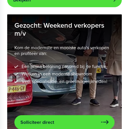
Gezocht: Weekend verkopers
m/v
Kom de modernste en mooiste auto's verkopen
en profiteer van:
Een prima beloning passend bij de functie
Werken in een moderne showroom
Veel specialisatie- en groeimogelijkheden!
Solliciteer direct