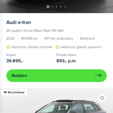
Audi
e-tron
55 quattro S-Line Black Style 95 kWh
2022
66.596 km
437 km actieradius
Elektrisch
electronic climate controle
elektrisch glazen panorama-dak
Kopen
Private lease
39.895,-
893,-
p.m.
Bekijken
Beschikbaar