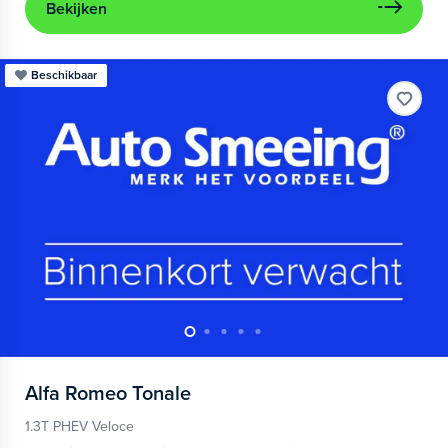
Bekijken
Beschikbaar
Alfa Romeo
Tonale
1.3T PHEV Veloce