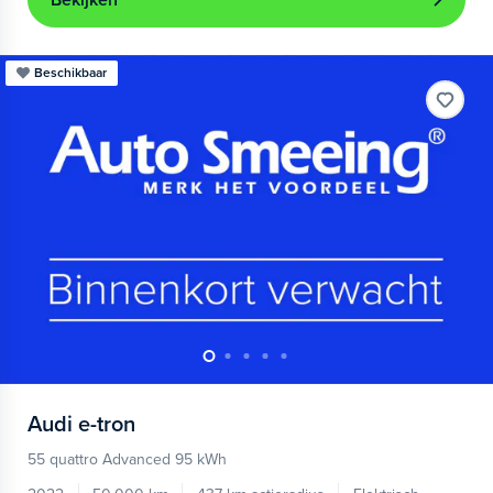
Bekijken
Beschikbaar
Audi
e-tron
55 quattro Advanced 95 kWh