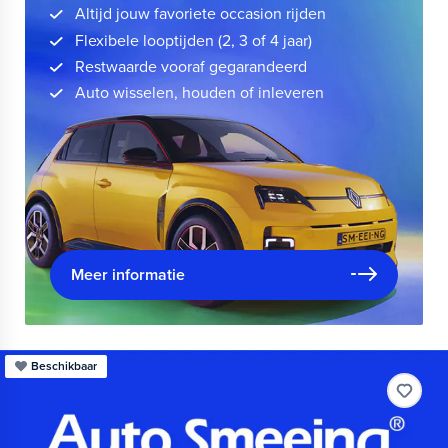
Altijd jouw favoriete occasion rijden
Flexibele looptijden (2, 3 of 4 jaar)
Restwaarde vooraf gegarandeerd
Auto wisselen, houden of inleveren
Meer informatie
Beschikbaar