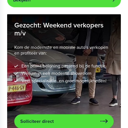
Gezocht: Weekend verkopers
m/v
Kom de modernste en mooiste auto's verkopen
en profiteer van:
Een prima beloning passend bij de functie
Werken in een moderne showroom
Veel specialisatie- en groeimogelijkheden!
Solliciteer direct