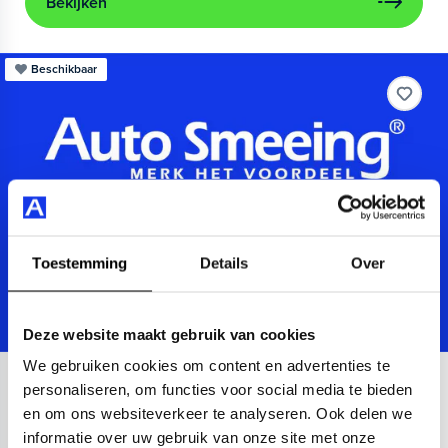
Bekijken
Beschikbaar
Toestemming
Details
Over
Deze website maakt gebruik van cookies
We gebruiken cookies om content en advertenties te
Audi
A3
personaliseren, om functies voor social media te bieden
en om ons websiteverkeer te analyseren. Ook delen we
Sportback 40 TFSIe Advanced
informatie over uw gebruik van onze site met onze