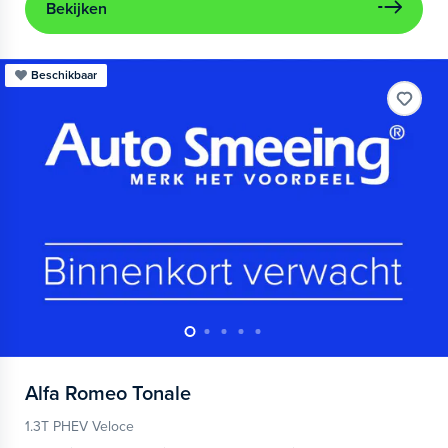
Bekijken
Beschikbaar
Alfa Romeo
Tonale
1.3T PHEV Veloce