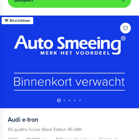
Bekijken
Beschikbaar
Audi
e-tron
55 quattro S-Line Black Edition 95 kWh