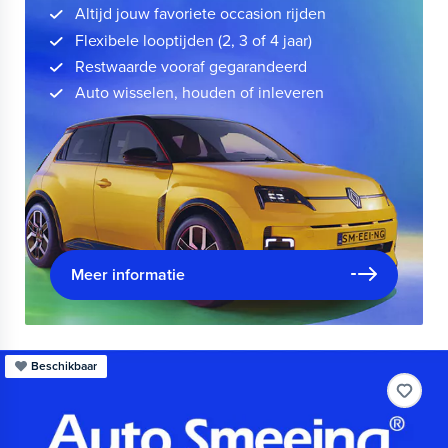
Altijd jouw favoriete occasion rijden
Flexibele looptijden (2, 3 of 4 jaar)
Restwaarde vooraf gegarandeerd
Auto wisselen, houden of inleveren
Meer informatie
Beschikbaar