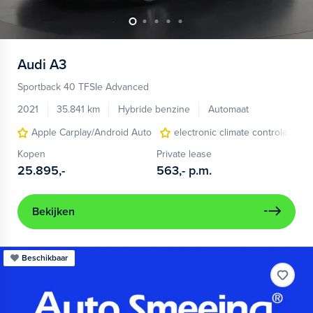
Audi
A3
Sportback 40 TFSIe Advanced
2021
35.841 km
Hybride benzine
Automaat
Apple Carplay/Android Auto
electronic climate controle
Kopen
Private lease
25.895,-
563,-
p.m.
Bekijken
Beschikbaar