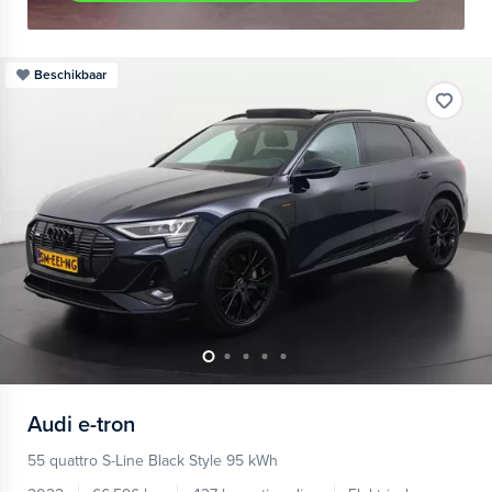
Beschikbaar
Audi
e-tron
55 quattro S-Line Black Style 95 kWh