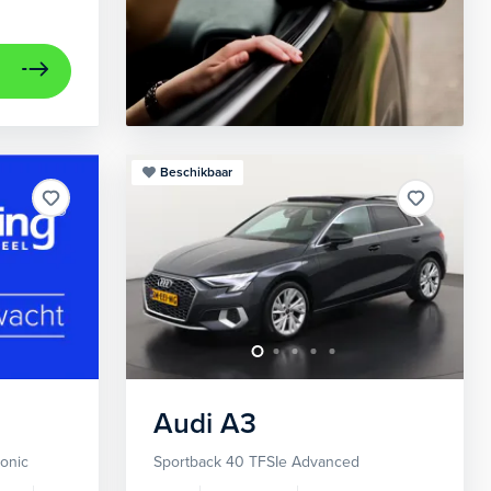
Beschikbaar
Audi
A3
ronic
Sportback 40 TFSIe Advanced