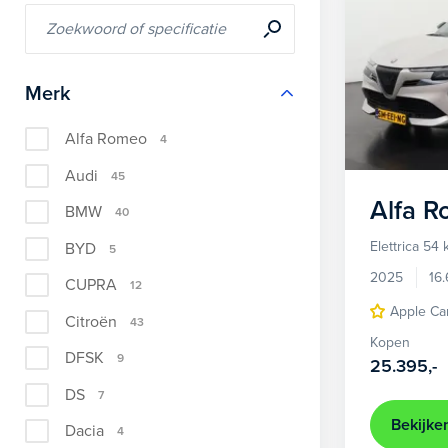
Merk
Alfa Romeo
4
Audi
45
Alfa 
BMW
40
Elettrica 54
BYD
5
2025
16
CUPRA
12
Apple Ca
Citroën
43
Kopen
DFSK
9
25.395,-
DS
7
Bekijke
Dacia
4