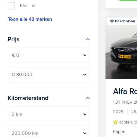
Fiat
51
Toon alle 43 merken
Beschikbaar
Prijs
Alfa 
Kilometerstand
1.3T PHEV 2
2025
26
achteruit
Kopen