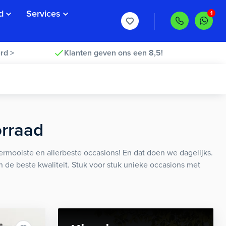
d
Services
rd >
Klanten geven ons een 8,5!
orraad
rmooiste en allerbeste occasions! En dat doen we dagelijks.
an de beste kwaliteit. Stuk voor stuk unieke occasions met