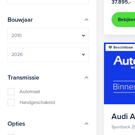
37.895,-
Bouwjaar
Bekijke
Beschikbaar
Transmissie
Automaat
Handgeschakeld
Audi
A
Opties
Sportback 2