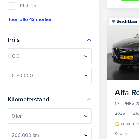
Fiat
51
Toon alle 43 merken
Beschikbaar
Prijs
Alfa 
Kilometerstand
1.3T PHEV 2
2025
26
achteruit
Kopen