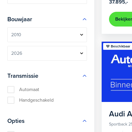
37.895,-
Bouwjaar
Bekijke
Beschikbaar
Transmissie
Automaat
Handgeschakeld
Audi
A
Opties
Sportback 2