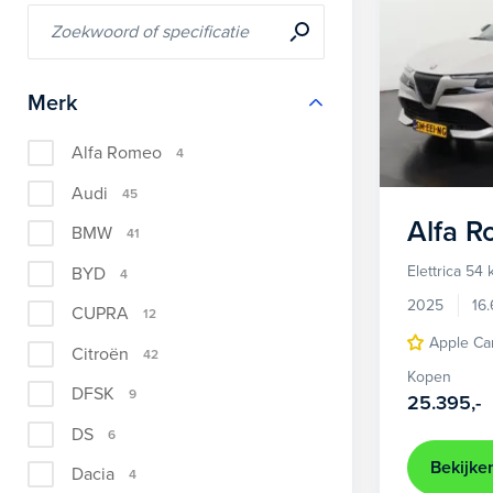
Merk
Alfa Romeo
4
Audi
45
Alfa 
BMW
41
Elettrica 54
BYD
4
2025
16
CUPRA
12
Apple Ca
Citroën
42
Kopen
DFSK
9
25.395,-
DS
6
Bekijke
Dacia
4