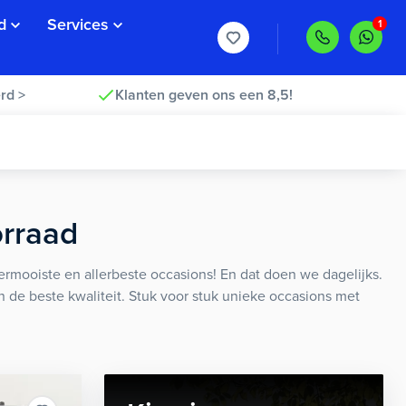
d
Services
rd >
Klanten geven ons een 8,5!
orraad
rmooiste en allerbeste occasions! En dat doen we dagelijks.
an de beste kwaliteit. Stuk voor stuk unieke occasions met