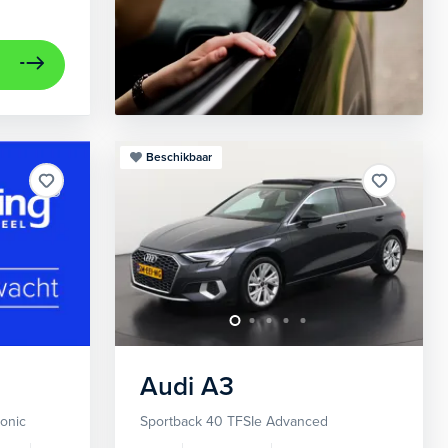
Beschikbaar
Audi
A3
ronic
Sportback 40 TFSIe Advanced