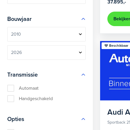
37.895,-
Bouwjaar
Bekijke
Beschikbaar
Transmissie
Automaat
Handgeschakeld
Audi
A
Opties
Sportback 2