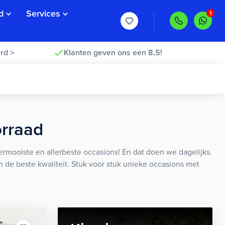
d
Services
rd >
Klanten geven ons een 8,5!
orraad
rmooiste en allerbeste occasions! En dat doen we dagelijks.
an de beste kwaliteit. Stuk voor stuk unieke occasions met