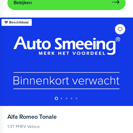
Bekijken
Beschikbaar
Alfa Romeo
Tonale
1.3T PHEV Veloce