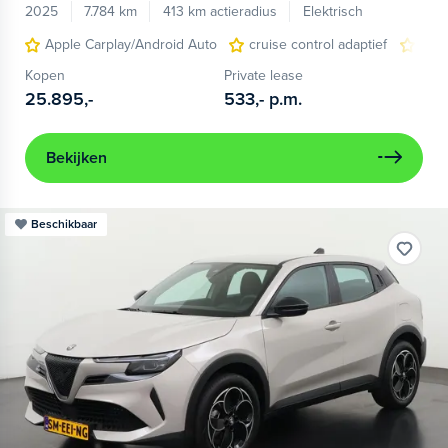
2025
7.784 km
413 km actieradius
Elektrisch
Apple Carplay/Android Auto
cruise control adaptief
LED
Kopen
Private lease
25.895,-
533,-
p.m.
Bekijken
Beschikbaar