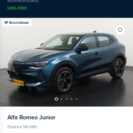
kilometerstand.
Lees meer
Beschikbaar
Alfa Romeo
Junior
Elettrica 54 kWh