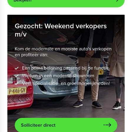
Gezocht: Weekend verkopers
m/v
Kom de modernste en mooiste auto's verkopen
en profiteer van:
Een prima beloning passend bij de functie
Werken in een moderne showroom
Veel specialisatie- en groeimogelijkheden!
Solliciteer direct