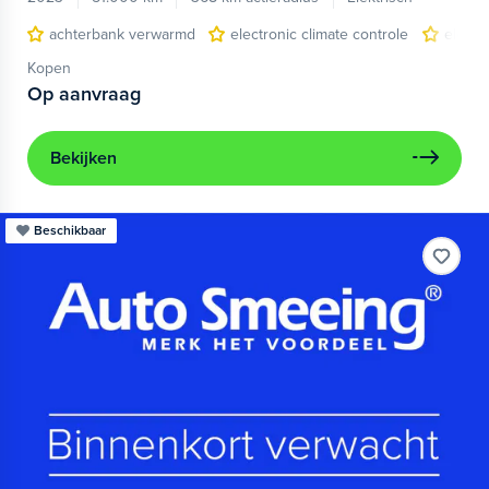
achterbank verwarmd
electronic climate controle
elektr
Kopen
Op aanvraag
Bekijken
Beschikbaar