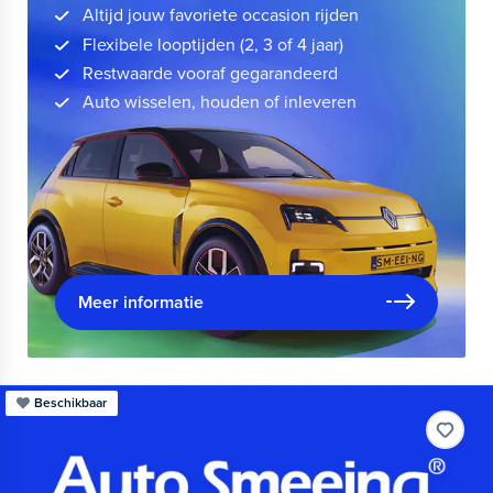
Altijd jouw favoriete occasion rijden
Flexibele looptijden (2, 3 of 4 jaar)
Restwaarde vooraf gegarandeerd
Auto wisselen, houden of inleveren
Meer informatie
Beschikbaar