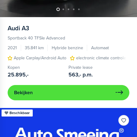
Audi
A3
Sportback 40 TFSIe Advanced
2021
35.841 km
Hybride benzine
Automaat
Apple Carplay/Android Auto
electronic climate controle
Kopen
Private lease
25.895,-
563,-
p.m.
Bekijken
Beschikbaar