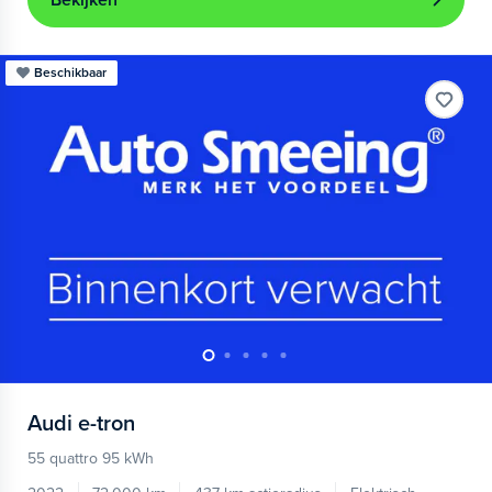
Bekijken
Beschikbaar
Audi
e-tron
55 quattro 95 kWh