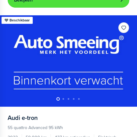
Bekijken
Beschikbaar
Audi
e-tron
55 quattro Advanced 95 kWh