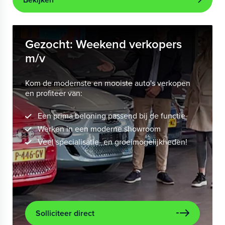
Gezocht: Weekend verkopers
m/v
Kom de modernste en mooiste auto's verkopen
en profiteer van:
Een prima beloning passend bij de functie
Werken in een moderne showroom
Veel specialisatie- en groeimogelijkheden!
Solliciteer direct