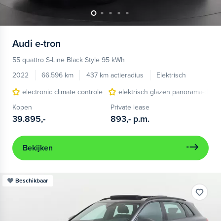
Audi
e-tron
55 quattro S-Line Black Style 95 kWh
2022
66.596 km
437 km actieradius
Elektrisch
electronic climate controle
elektrisch glazen panorama-dak
Kopen
Private lease
39.895,-
893,-
p.m.
Bekijken
Beschikbaar