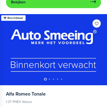
Bekijken
Beschikbaar
Alfa Romeo
Tonale
1.3T PHEV Veloce