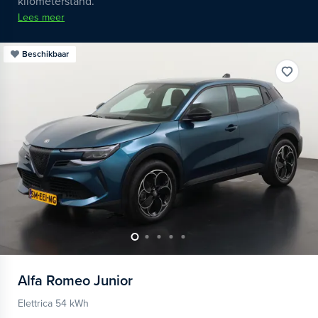
kilometerstand.
Lees meer
Beschikbaar
Alfa Romeo
Junior
Elettrica 54 kWh