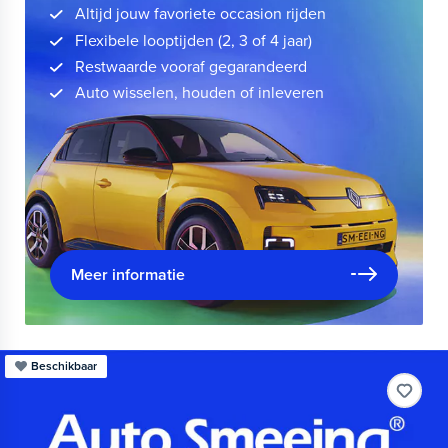
Altijd jouw favoriete occasion rijden
Flexibele looptijden (2, 3 of 4 jaar)
Restwaarde vooraf gegarandeerd
Auto wisselen, houden of inleveren
Meer informatie
Beschikbaar