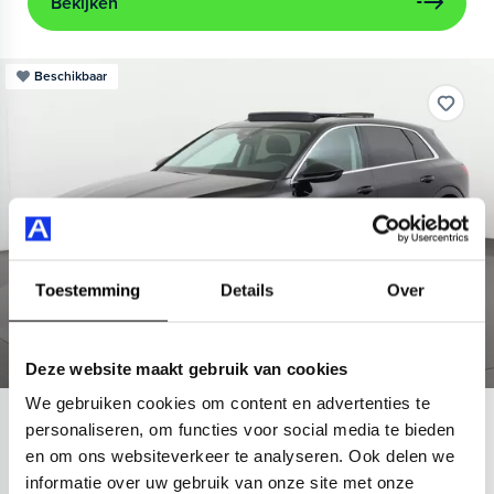
Bekijken
Beschikbaar
Toestemming
Details
Over
Deze website maakt gebruik van cookies
We gebruiken cookies om content en advertenties te
Audi
e-tron
personaliseren, om functies voor social media te bieden
en om ons websiteverkeer te analyseren. Ook delen we
55 quattro Advanced 95 kWh
informatie over uw gebruik van onze site met onze