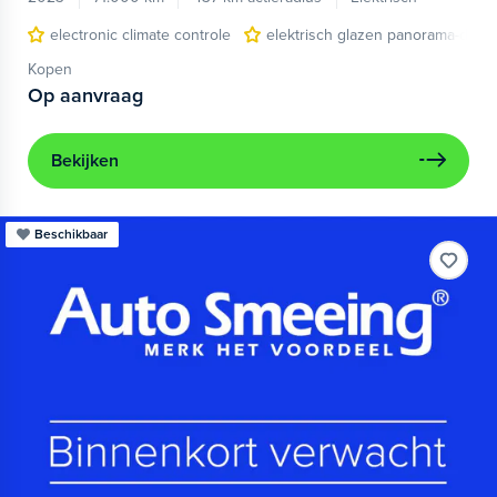
electronic climate controle
elektrisch glazen panorama-dak
Kopen
Op aanvraag
Bekijken
Beschikbaar