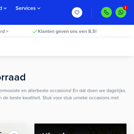
d
Services
rd >
Klanten geven ons een 8,5!
orraad
rmooiste en allerbeste occasions! En dat doen we dagelijks.
an de beste kwaliteit. Stuk voor stuk unieke occasions met