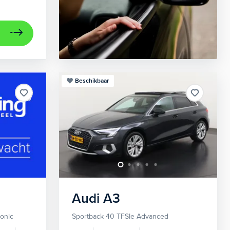
Beschikbaar
Audi
A3
ronic
Sportback 40 TFSIe Advanced