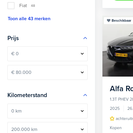
Fiat
48
Toon alle 43 merken
Beschikbaar
Prijs
Alfa 
Kilometerstand
1.3T PHEV 2
2025
26
achteruit
Kopen