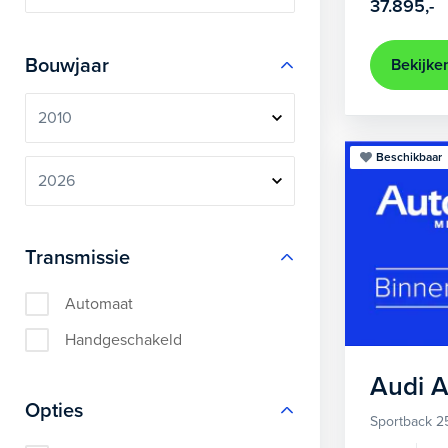
37.895,-
Bouwjaar
Bekijke
Beschikbaar
Transmissie
Automaat
Handgeschakeld
Audi
A
Opties
Sportback 2