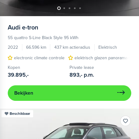
Audi
e-tron
55 quattro S-Line Black Style 95 kWh
2022
66.596 km
437 km actieradius
Elektrisch
electronic climate controle
elektrisch glazen panorama-dak
Kopen
Private lease
39.895,-
893,-
p.m.
Bekijken
Beschikbaar