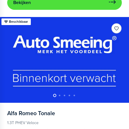
Bekijken
Beschikbaar
Alfa Romeo
Tonale
1.3T PHEV Veloce