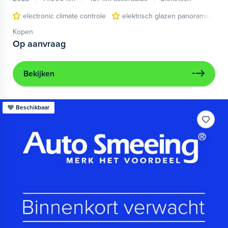
electronic climate controle
elektrisch glazen panorama-dak
Kopen
Op aanvraag
Bekijken
Beschikbaar