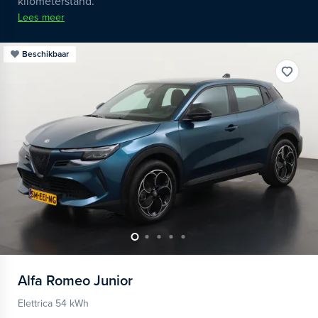
kilometerstand.
Lees meer
Beschikbaar
Alfa Romeo
Junior
Elettrica 54 kWh