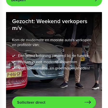
Gezocht: Weekend verkopers
m/v
Kom de modernste en mooiste auto's verkopen
en profiteer van:
Een prima beloning passend bij de functie
Werken in een moderne showroom
Veel specialisatie- en groeimogelijkheden!
Solliciteer direct