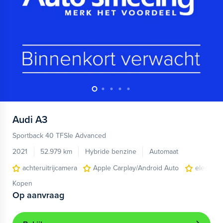
Audi
A3
Sportback 40 TFSIe Advanced
2021
52.979 km
Hybride benzine
Automaat
achteruitrijcamera
Apple Carplay/Android Auto
electroni
Kopen
Op aanvraag