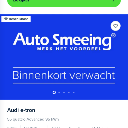
Bekijken
Beschikbaar
Audi
e-tron
55 quattro Advanced 95 kWh