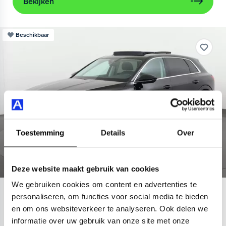
Bekijken
Beschikbaar
Toestemming
Details
Over
Deze website maakt gebruik van cookies
We gebruiken cookies om content en advertenties te
Audi
e-tron
personaliseren, om functies voor social media te bieden
en om ons websiteverkeer te analyseren. Ook delen we
55 quattro Advanced 95 kWh
informatie over uw gebruik van onze site met onze