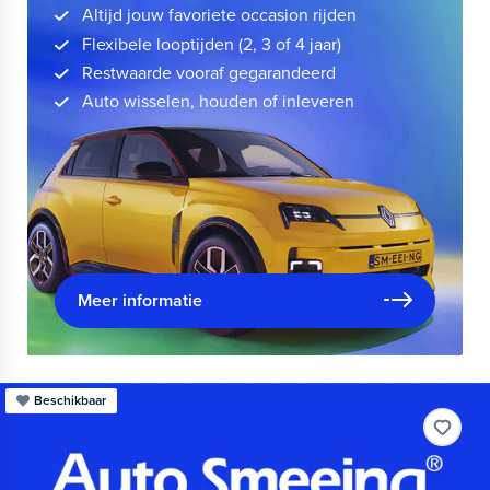
Altijd jouw favoriete occasion rijden
Flexibele looptijden (2, 3 of 4 jaar)
Restwaarde vooraf gegarandeerd
Auto wisselen, houden of inleveren
Meer informatie
Beschikbaar