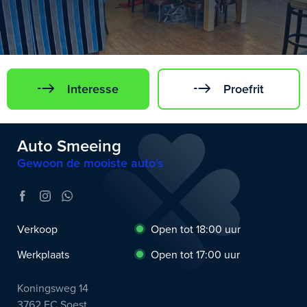
Interesse
Proefrit
Auto Smeeing
Gewoon de mooiste auto’s
Verkoop
Open tot 18:00 uur
Werkplaats
Open tot 17:00 uur
Koningsweg 14
3762 EC Soest