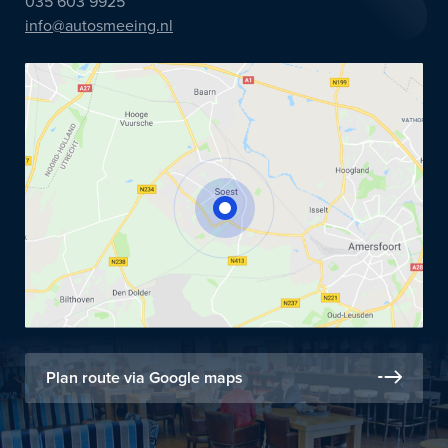
035 603 9925
info@autosmeeing.nl
Plan route via Google maps