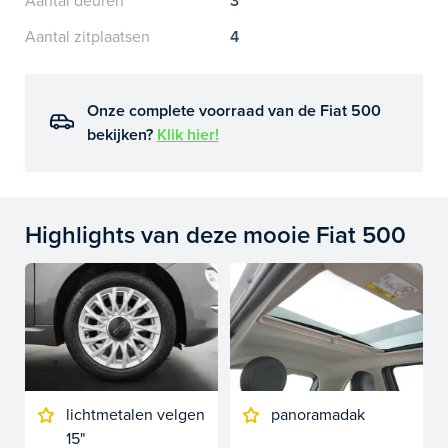
Aantal deuren
3
Aantal zitplaatsen
4
Onze complete voorraad van de Fiat 500
bekijken?
Klik hier!
Highlights van deze mooie Fiat 500
lichtmetalen velgen
panoramadak
15"