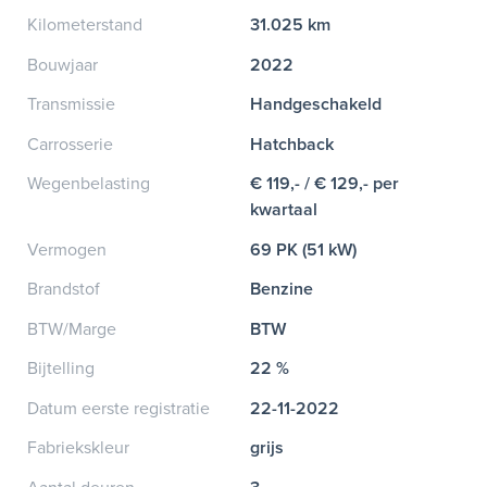
Kilometerstand
31.025 km
Bouwjaar
2022
Transmissie
Handgeschakeld
Carrosserie
Hatchback
Wegenbelasting
€ 119,- / € 129,- per
kwartaal
Vermogen
69 PK (51 kW)
Brandstof
Benzine
BTW/Marge
BTW
Bijtelling
22 %
Datum eerste registratie
22-11-2022
Fabriekskleur
grijs