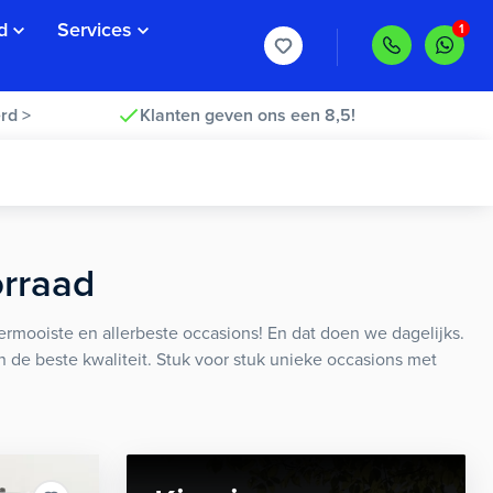
d
Services
rd >
Klanten geven ons een 8,5!
orraad
rmooiste en allerbeste occasions! En dat doen we dagelijks.
an de beste kwaliteit. Stuk voor stuk unieke occasions met