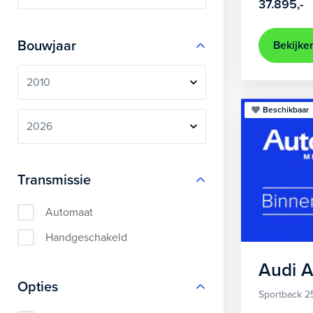
37.895,-
Bouwjaar
Bekijke
Beschikbaar
Transmissie
Automaat
Handgeschakeld
Audi
A
Opties
Sportback 2