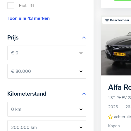
Fiat
51
Toon alle 43 merken
Beschikbaar
Prijs
Alfa 
Kilometerstand
1.3T PHEV 2
2025
26
achteruit
Kopen