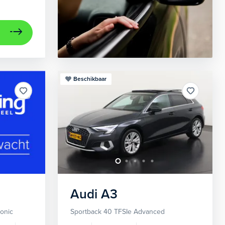
Beschikbaar
Audi
A3
ronic
Sportback 40 TFSIe Advanced