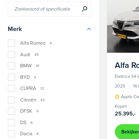
Merk
Alfa Romeo
4
Audi
45
Alfa 
BMW
41
Elettrica 54
BYD
4
2025
16
CUPRA
12
Apple Ca
Citroën
42
Kopen
DFSK
9
25.395,-
DS
6
Bekijke
Dacia
4