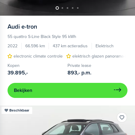
Audi
e-tron
55 quattro S-Line Black Style 95 kWh
2022
66.596 km
437 km actieradius
Elektrisch
electronic climate controle
elektrisch glazen panorama-dak
Kopen
Private lease
39.895,-
893,-
p.m.
Bekijken
Beschikbaar