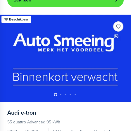
Bekijken
Beschikbaar
Audi
e-tron
55 quattro Advanced 95 kWh