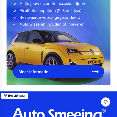
Altijd jouw favoriete occasion rijden
Flexibele looptijden (2, 3 of 4 jaar)
Restwaarde vooraf gegarandeerd
Auto wisselen, houden of inleveren
Meer informatie
Beschikbaar