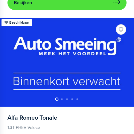
Bekijken
Beschikbaar
Alfa Romeo
Tonale
1.3T PHEV Veloce