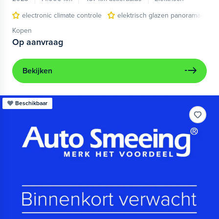
electronic climate controle
elektrisch glazen panorama-dak
Kopen
Op aanvraag
Bekijken
Beschikbaar