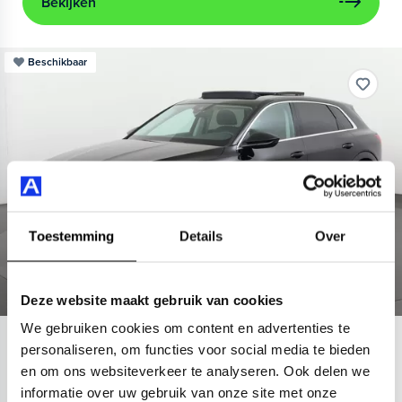
Bekijken
Beschikbaar
Toestemming
Details
Over
Deze website maakt gebruik van cookies
We gebruiken cookies om content en advertenties te
Audi
e-tron
personaliseren, om functies voor social media te bieden
en om ons websiteverkeer te analyseren. Ook delen we
55 quattro Advanced 95 kWh
informatie over uw gebruik van onze site met onze