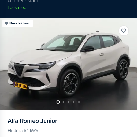
kilometerstand.
Lees meer
Beschikbaar
Alfa Romeo
Junior
Elettrica 54 kWh