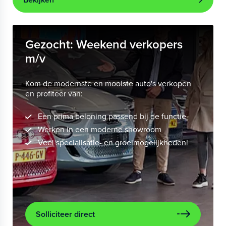
Gezocht: Weekend verkopers
m/v
Kom de modernste en mooiste auto's verkopen
en profiteer van:
Een prima beloning passend bij de functie
Werken in een moderne showroom
Veel specialisatie- en groeimogelijkheden!
Solliciteer direct