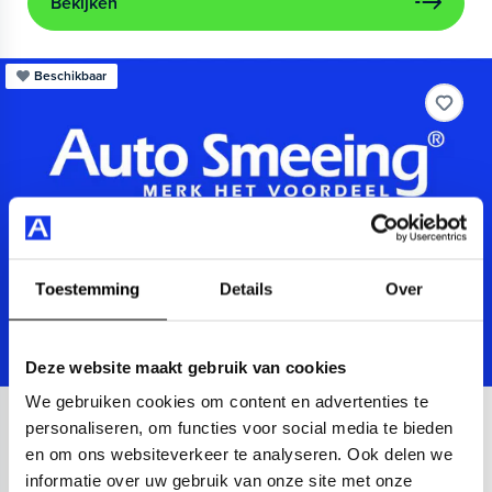
Bekijken
Beschikbaar
Toestemming
Details
Over
Deze website maakt gebruik van cookies
We gebruiken cookies om content en advertenties te
Audi
A3
personaliseren, om functies voor social media te bieden
en om ons websiteverkeer te analyseren. Ook delen we
Sportback 40 TFSIe Advanced
informatie over uw gebruik van onze site met onze