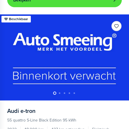
Bekijken
Beschikbaar
Audi
e-tron
55 quattro S-Line Black Edition 95 kWh