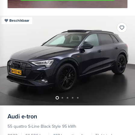
Beschikbaar
Audi
e-tron
55 quattro S-Line Black Style 95 kWh