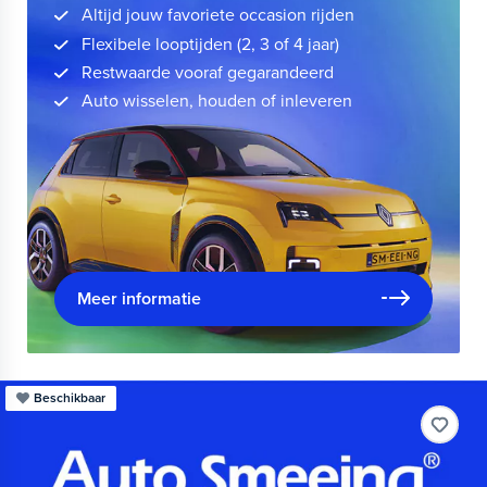
Altijd jouw favoriete occasion rijden
Flexibele looptijden (2, 3 of 4 jaar)
Restwaarde vooraf gegarandeerd
Auto wisselen, houden of inleveren
Meer informatie
Beschikbaar