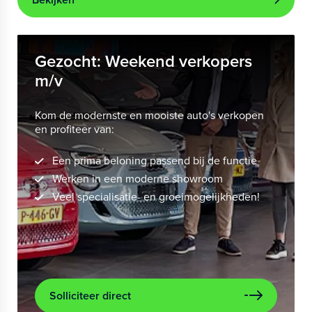
Gezocht: Weekend verkopers
m/v
Kom de modernste en mooiste auto's verkopen
en profiteer van:
Een prima beloning passend bij de functie
Werken in een moderne showroom
Veel specialisatie- en groeimogelijkheden!
Solliciteer direct