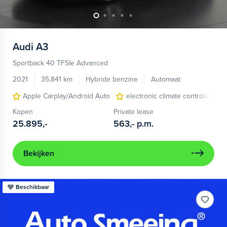
Audi
A3
Sportback 40 TFSIe Advanced
2021
35.841 km
Hybride benzine
Automaat
Apple Carplay/Android Auto
electronic climate controle
Kopen
Private lease
25.895,-
563,-
p.m.
Bekijken
Beschikbaar