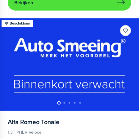
Bekijken
Beschikbaar
Alfa Romeo
Tonale
1.3T PHEV Veloce