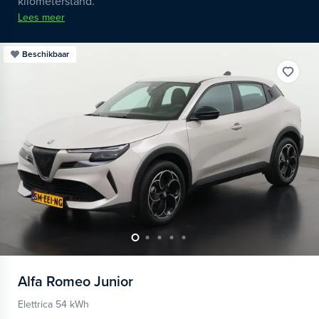
kilometerstand.
Lees meer
Beschikbaar
Alfa Romeo
Junior
Elettrica 54 kWh