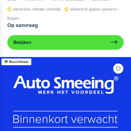
electronic climate controle
elektrisch glazen panorama-dak
Kopen
Op aanvraag
Bekijken
Beschikbaar