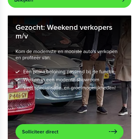
Gezocht: Weekend verkopers
m/v
Kom de modernste en mooiste auto's verkopen
en profiteer van:
Een prima beloning passend bij de functie
Werken in een moderne showroom
Veel specialisatie- en groeimogelijkheden!
Solliciteer direct