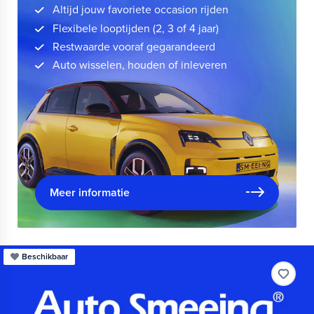
Altijd jouw favoriete occasion rijden
Flexibele looptijden (2, 3 of 4 jaar)
Restwaarde vooraf gegarandeerd
Auto wisselen, houden of inleveren
Meer informatie
Beschikbaar