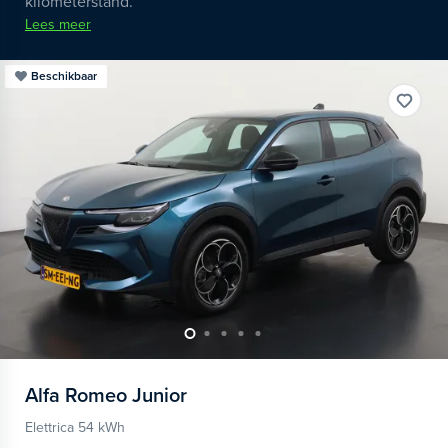
kilometerstand.
Lees meer
Beschikbaar
Alfa Romeo
Junior
Elettrica 54 kWh