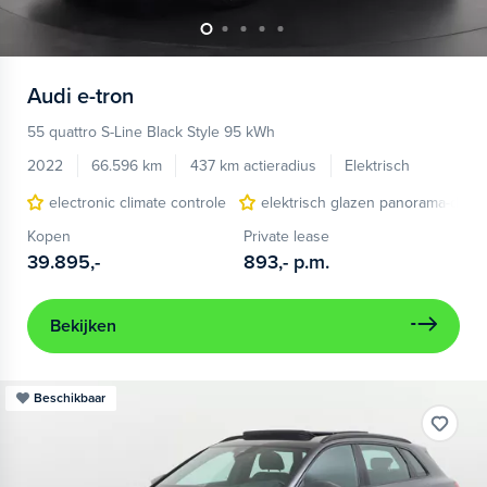
Audi
e-tron
55 quattro S-Line Black Style 95 kWh
2022
66.596 km
437 km actieradius
Elektrisch
electronic climate controle
elektrisch glazen panorama-dak
Kopen
Private lease
39.895,-
893,-
p.m.
Bekijken
Beschikbaar