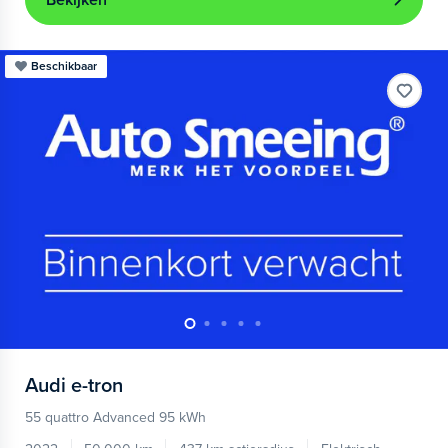
Bekijken
Beschikbaar
Audi
e-tron
55 quattro Advanced 95 kWh