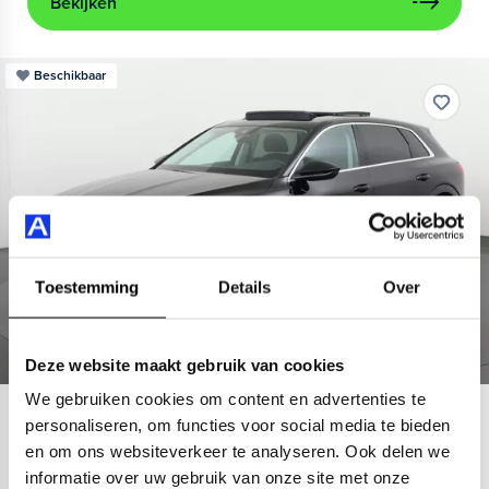
Bekijken
Beschikbaar
Toestemming
Details
Over
Deze website maakt gebruik van cookies
We gebruiken cookies om content en advertenties te
Audi
e-tron
personaliseren, om functies voor social media te bieden
en om ons websiteverkeer te analyseren. Ook delen we
55 quattro Advanced 95 kWh
informatie over uw gebruik van onze site met onze