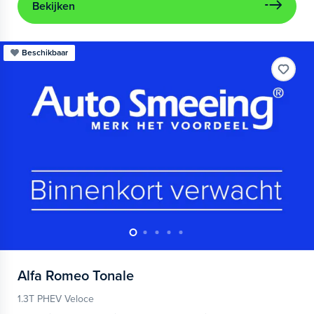
Bekijken
Beschikbaar
Alfa Romeo
Tonale
1.3T PHEV Veloce