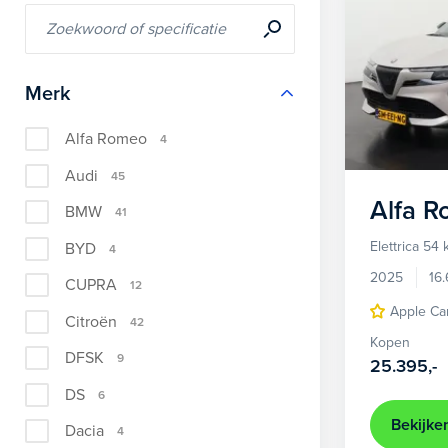
Merk
Alfa Romeo
4
Audi
45
Alfa 
BMW
41
Elettrica 54
BYD
4
2025
16
CUPRA
12
Apple Ca
Citroën
42
Kopen
DFSK
9
25.395,-
DS
6
Bekijke
Dacia
4