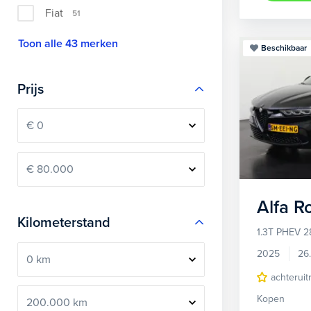
Fiat
51
Toon alle 43 merken
Beschikbaar
Prijs
Alfa 
Kilometerstand
1.3T PHEV 2
2025
26
achteruit
Kopen