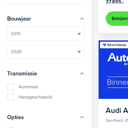
37.895,-
Bouwjaar
Bekijke
Beschikbaar
Transmissie
Automaat
Handgeschakeld
Audi
A
Opties
Sportback 2