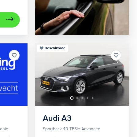
Beschikbaar
Audi
A3
ronic
Sportback 40 TFSIe Advanced