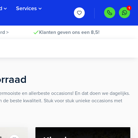
d
Services
rd >
Klanten geven ons een 8,5!
orraad
rmooiste en allerbeste occasions! En dat doen we dagelijks.
an de beste kwaliteit. Stuk voor stuk unieke occasions met