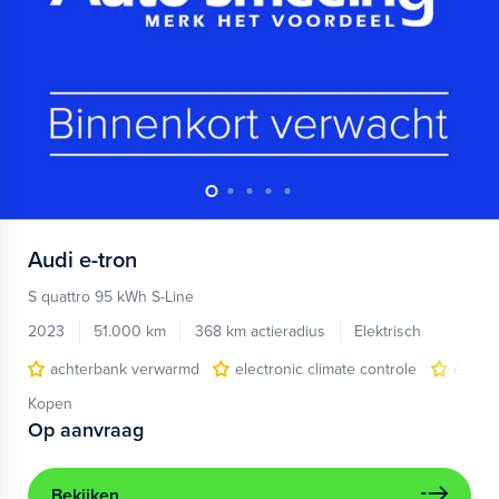
Audi
e-tron
S quattro 95 kWh S-Line
2023
51.000 km
368 km actieradius
Elektrisch
achterbank verwarmd
electronic climate controle
elektr
Kopen
Op aanvraag
Bekijken