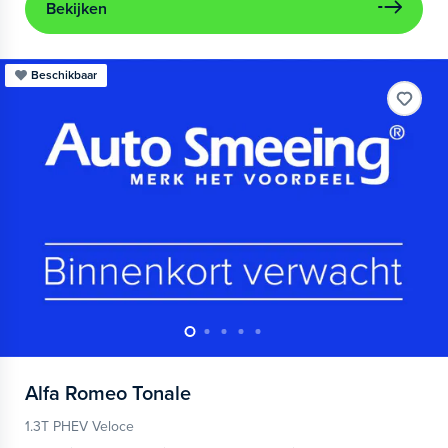
Bekijken
Beschikbaar
Alfa Romeo
Tonale
1.3T PHEV Veloce