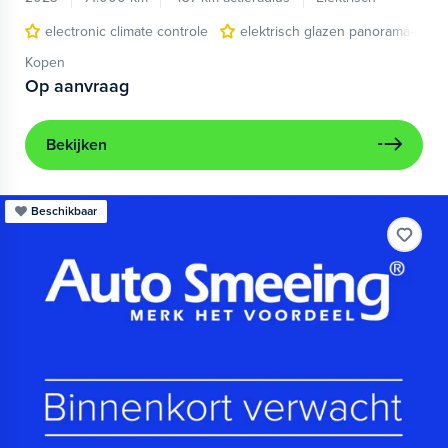
electronic climate controle
elektrisch glazen panorama-dak
Kopen
Op aanvraag
Bekijken
Beschikbaar