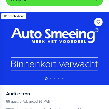
Bekijken
Beschikbaar
Audi
e-tron
55 quattro Advanced 95 kWh