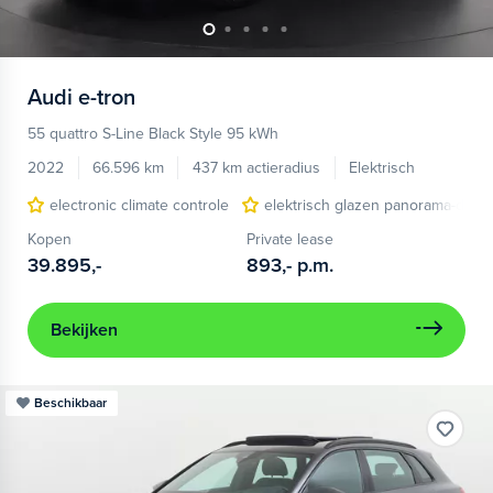
Audi
e-tron
55 quattro S-Line Black Style 95 kWh
2022
66.596 km
437 km actieradius
Elektrisch
electronic climate controle
elektrisch glazen panorama-dak
Kopen
Private lease
39.895,-
893,-
p.m.
Bekijken
Beschikbaar