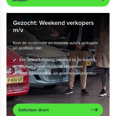
Gezocht: Weekend verkopers
m/v
Kom de modernste en mooiste auto's verkopen
en profiteer van:
Een prima beloning passend bij de functie
Werken in een moderne showroom
Veel specialisatie- en groeimogelijkheden!
Solliciteer direct