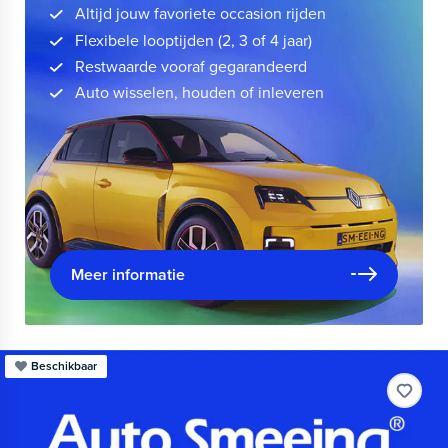
Altijd jouw favoriete occasion rijden
Flexibele looptijden (2, 3 of 4 jaar)
Restwaarde vooraf gegarandeerd
Auto wisselen, houden of inleveren
Meer informatie
Beschikbaar