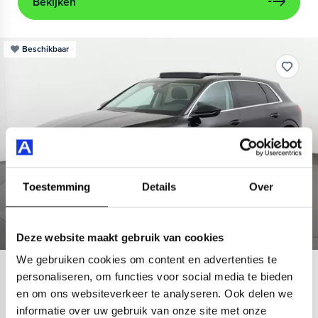
Bekijken
Beschikbaar
Toestemming
Details
Over
Deze website maakt gebruik van cookies
We gebruiken cookies om content en advertenties te
Audi
e-tron
personaliseren, om functies voor social media te bieden
en om ons websiteverkeer te analyseren. Ook delen we
55 quattro Advanced 95 kWh
informatie over uw gebruik van onze site met onze