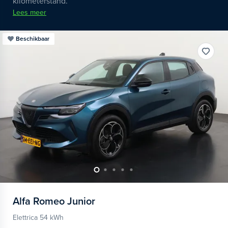
kilometerstand.
Lees meer
Beschikbaar
Alfa Romeo
Junior
Elettrica 54 kWh