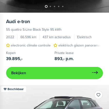
Audi
e-tron
55 quattro S-Line Black Style 95 kWh
2022
66.596 km
437 km actieradius
Elektrisch
electronic climate controle
elektrisch glazen panorama-dak
Kopen
Private lease
39.895,-
893,-
p.m.
Bekijken
Beschikbaar