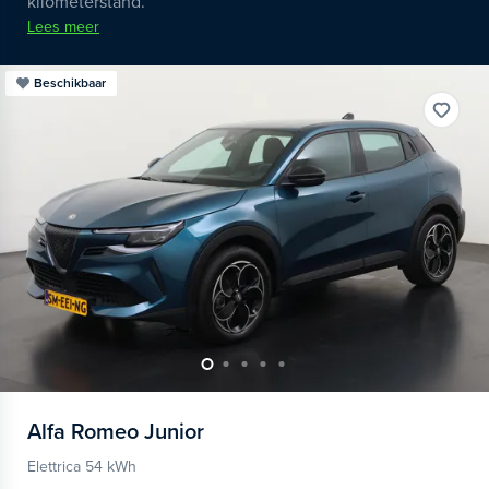
kilometerstand.
Lees meer
Beschikbaar
Alfa Romeo
Junior
Elettrica 54 kWh