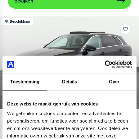
Bekijken
Beschikbaar
Toestemming
Details
Over
Deze website maakt gebruik van cookies
We gebruiken cookies om content en advertenties te
Audi
e-tron
personaliseren, om functies voor social media te bieden
en om ons websiteverkeer te analyseren. Ook delen we
55 quattro Advanced 95 kWh
informatie over uw gebruik van onze site met onze