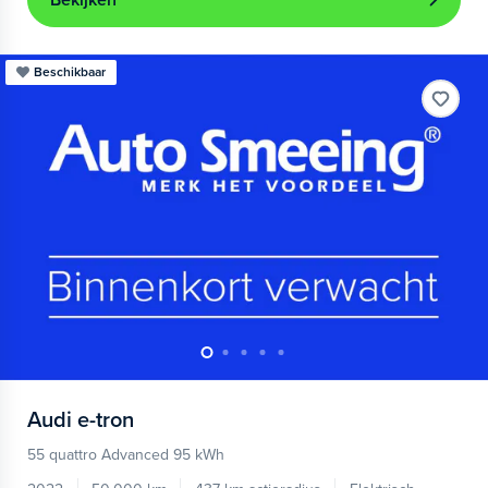
Bekijken
Beschikbaar
Audi
e-tron
55 quattro Advanced 95 kWh