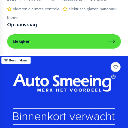
electronic climate controle
elektrisch glazen panorama-dak
Kopen
Op aanvraag
Bekijken
Beschikbaar