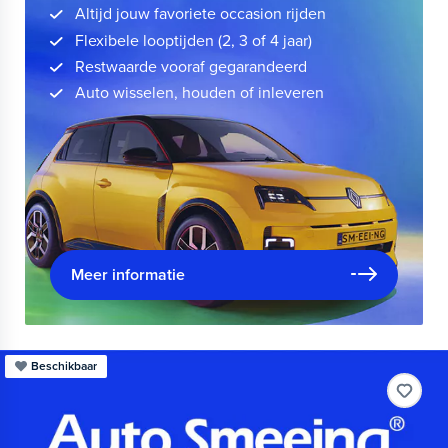
Altijd jouw favoriete occasion rijden
Flexibele looptijden (2, 3 of 4 jaar)
Restwaarde vooraf gegarandeerd
Auto wisselen, houden of inleveren
Meer informatie
Beschikbaar