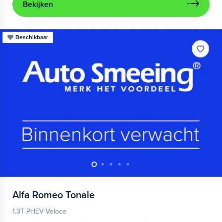
Bekijken
Beschikbaar
Alfa Romeo
Tonale
1.3T PHEV Veloce