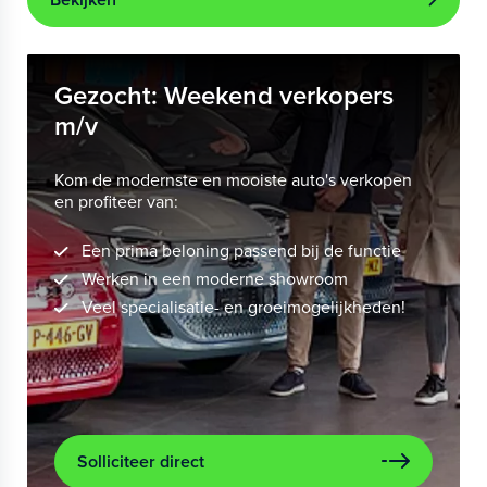
Gezocht: Weekend verkopers
m/v
Kom de modernste en mooiste auto's verkopen
en profiteer van:
Een prima beloning passend bij de functie
Werken in een moderne showroom
Veel specialisatie- en groeimogelijkheden!
Solliciteer direct