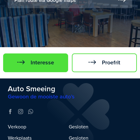
Plan route via Google maps
Interesse
Proefrit
Auto Smeeing
Gewoon de mooiste auto’s
Verkoop
Gesloten
Werkplaats
Gesloten