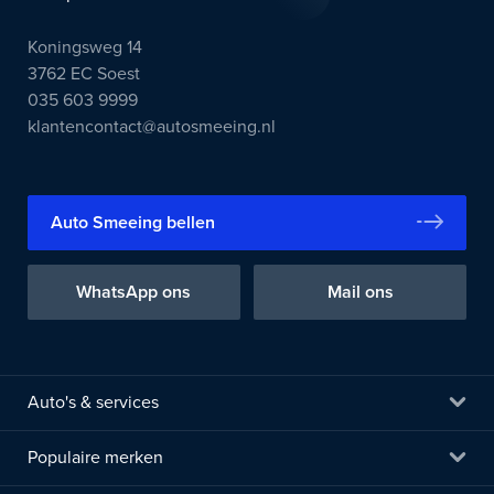
Koningsweg 14
3762 EC Soest
035 603 9999
klantencontact@autosmeeing.nl
Auto Smeeing bellen
WhatsApp ons
Mail ons
Auto's & services
Populaire merken