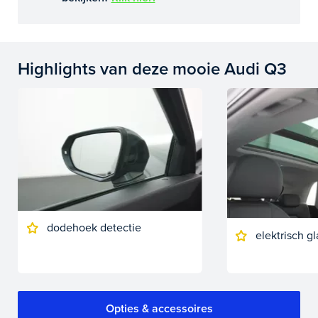
Highlights van deze mooie Audi Q3
dodehoek detectie
elektrisch 
Opties & accessoires