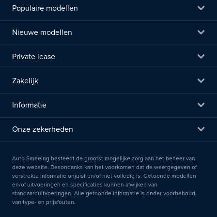
Populaire modellen
Nieuwe modellen
Private lease
Zakelijk
Informatie
Onze zekerheden
Auto Smeeing besteedt de grootst mogelijke zorg aan het beheer van
deze website. Desondanks kan het voorkomen dat de weergegeven of
verstrekte informatie onjuist en/of niet volledig is. Getoonde modellen
en/of uitvoeringen en specificaties kunnen afwijken van
standaarduitvoeringen. Alle getoonde informatie is onder voorbehoud
van type- en prijsfouten.