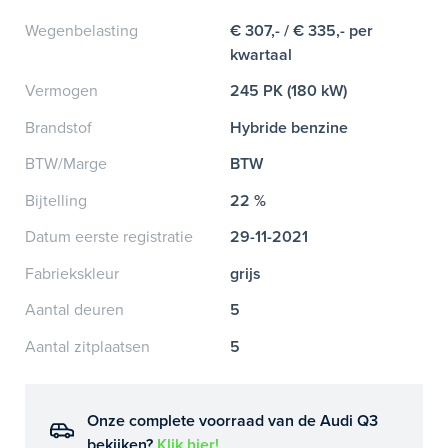
Wegenbelasting
€ 307,- / € 335,- per
kwartaal
Vermogen
245 PK (180 kW)
Brandstof
Hybride benzine
BTW/Marge
BTW
Bijtelling
22 %
Datum eerste registratie
29-11-2021
Fabriekskleur
grijs
Aantal deuren
5
Aantal zitplaatsen
5
Onze complete voorraad van de Audi Q3
bekijken?
Klik hier!