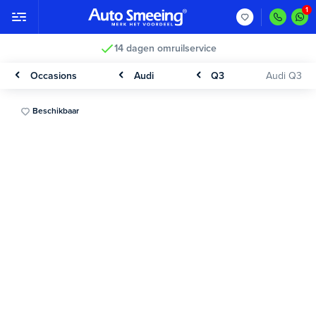
14 dagen omruilservice
Occasions
Audi
Q3
Audi Q3
Beschikbaar