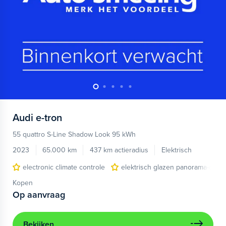
Audi
e-tron
55 quattro S-Line Shadow Look 95 kWh
2023
65.000 km
437 km actieradius
Elektrisch
electronic climate controle
elektrisch glazen panorama-dak
Kopen
Op aanvraag
Bekijken