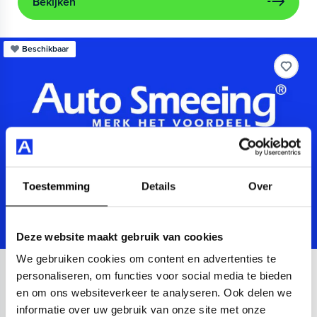
Bekijken
Beschikbaar
Toestemming
Details
Over
Deze website maakt gebruik van cookies
We gebruiken cookies om content en advertenties te
Audi
A3
personaliseren, om functies voor social media te bieden
en om ons websiteverkeer te analyseren. Ook delen we
Sportback 40 TFSIe Advanced
informatie over uw gebruik van onze site met onze