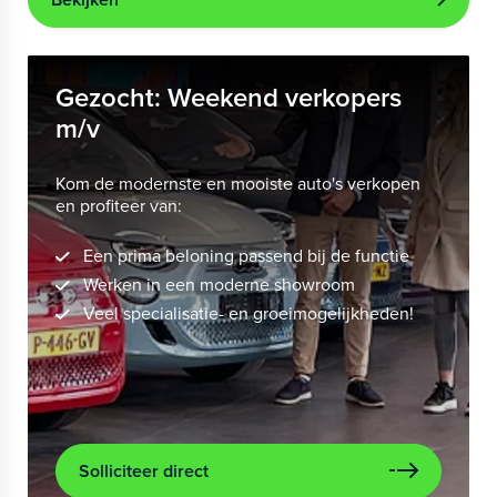
Gezocht: Weekend verkopers
m/v
Kom de modernste en mooiste auto's verkopen
en profiteer van:
Een prima beloning passend bij de functie
Werken in een moderne showroom
Veel specialisatie- en groeimogelijkheden!
Solliciteer direct