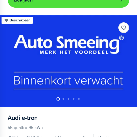
Bekijken
Beschikbaar
Audi
e-tron
55 quattro 95 kWh