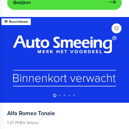
Bekijken
Beschikbaar
Alfa Romeo
Tonale
1.3T PHEV Veloce