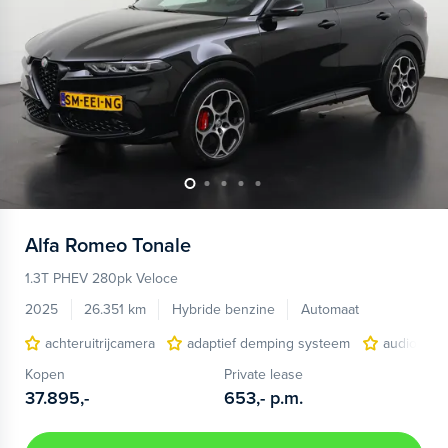
Alfa Romeo
Tonale
1.3T PHEV 280pk Veloce
2025
26.351 km
Hybride benzine
Automaat
achteruitrijcamera
adaptief demping systeem
audio inst
Kopen
Private lease
37.895,-
653,-
p.m.