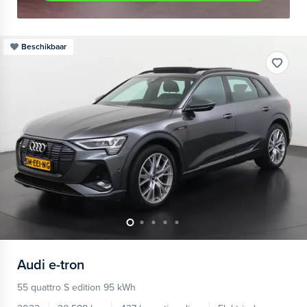
Beschikbaar
Audi
e-tron
55 quattro S edition 95 kWh