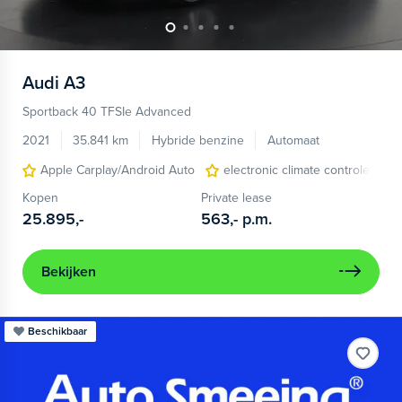
Audi
A3
Sportback 40 TFSIe Advanced
2021
35.841 km
Hybride benzine
Automaat
Apple Carplay/Android Auto
electronic climate controle
Kopen
Private lease
25.895,-
563,-
p.m.
Bekijken
Beschikbaar