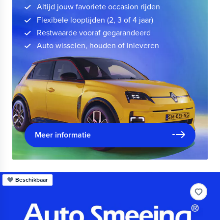
Altijd jouw favoriete occasion rijden
Flexibele looptijden (2, 3 of 4 jaar)
Restwaarde vooraf gegarandeerd
Auto wisselen, houden of inleveren
Meer informatie
Beschikbaar