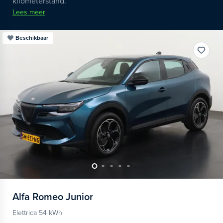
kilometerstand.
Lees meer
Beschikbaar
Alfa Romeo
Junior
Elettrica 54 kWh