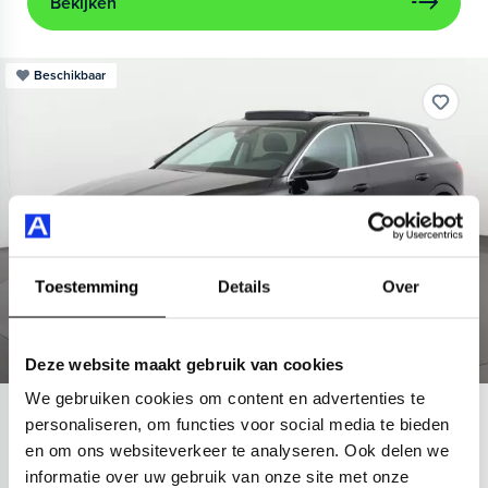
Bekijken
Beschikbaar
Toestemming
Details
Over
Deze website maakt gebruik van cookies
We gebruiken cookies om content en advertenties te
Audi
e-tron
personaliseren, om functies voor social media te bieden
en om ons websiteverkeer te analyseren. Ook delen we
55 quattro Advanced 95 kWh
informatie over uw gebruik van onze site met onze