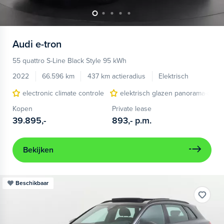
Audi
e-tron
55 quattro S-Line Black Style 95 kWh
2022
66.596 km
437 km actieradius
Elektrisch
electronic climate controle
elektrisch glazen panorama-dak
Kopen
Private lease
39.895,-
893,-
p.m.
Bekijken
Beschikbaar