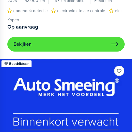
2023
48.000 km
437 km actieradius
Elektrisch
dodehoek detectie
electronic climate controle
elektris
Kopen
Op aanvraag
Bekijken
Beschikbaar