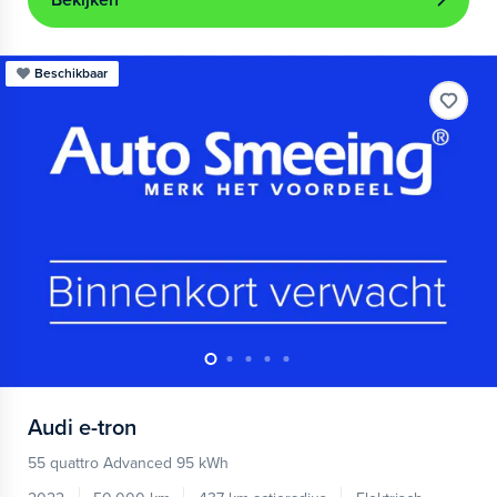
Bekijken
Beschikbaar
Audi
e-tron
55 quattro Advanced 95 kWh