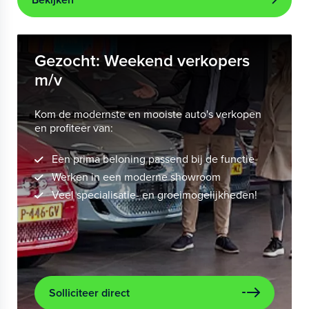
Gezocht: Weekend verkopers
m/v
Kom de modernste en mooiste auto's verkopen
en profiteer van:
Een prima beloning passend bij de functie
Werken in een moderne showroom
Veel specialisatie- en groeimogelijkheden!
Solliciteer direct