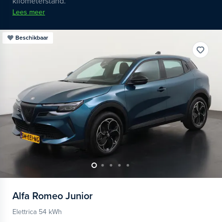
kilometerstand.
Lees meer
Beschikbaar
Alfa Romeo
Junior
Elettrica 54 kWh