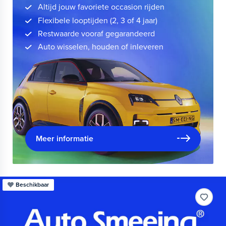
Altijd jouw favoriete occasion rijden
Flexibele looptijden (2, 3 of 4 jaar)
Restwaarde vooraf gegarandeerd
Auto wisselen, houden of inleveren
Meer informatie
Beschikbaar