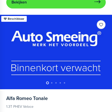
Bekijken
Beschikbaar
Alfa Romeo
Tonale
1.3T PHEV Veloce