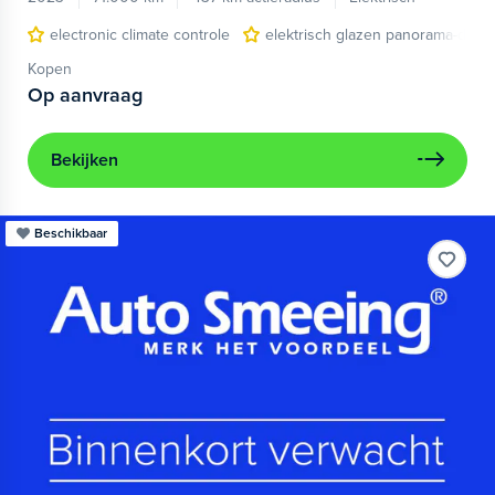
electronic climate controle
elektrisch glazen panorama-dak
Kopen
Op aanvraag
Bekijken
Beschikbaar